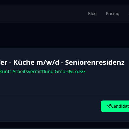
Blog
Pricing
fer - Küche m/w/d - Seniorenresidenz
kunft Arbeitsvermittlung GmbH&Co.KG
Candidat