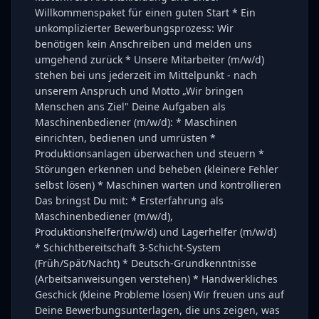
Willkommenspaket für einen guten Start * Ein
unkomplizierter Bewerbungsprozess: Wir
benötigen kein Anschreiben und melden uns
umgehend zurück * Unsere Mitarbeiter (m/w/d)
stehen bei uns jederzeit im Mittelpunkt - nach
unserem Anspruch und Motto „Wir bringen
Menschen ans Ziel" Deine Aufgaben als
Maschinenbediener (m/w/d): * Maschinen
einrichten, bedienen und umrüsten *
Produktionsanlagen überwachen und steuern *
Störungen erkennen und beheben (kleinere Fehler
selbst lösen) * Maschinen warten und kontrollieren
Das bringst Du mit: * Ersterfahrung als
Maschinenbediener (m/w/d),
Produktionshelfer(m/w/d) und Lagerhelfer (m/w/d)
* Schichtbereitschaft 3-Schicht-System
(Früh/Spät/Nacht) * Deutsch-Grundkenntnisse
(Arbeitsanweisungen verstehen) * Handwerkliches
Geschick (kleine Probleme lösen) Wir freuen uns auf
Deine Bewerbungsunterlagen, die uns zeigen, was