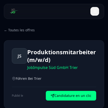
← Toutes les offres
Produktionsmitarbeiter
JS
(m/w/d)
JobImpulse Süd GmbH Trier
Föhren Bei Trier
Candidature en un clic
Publié le