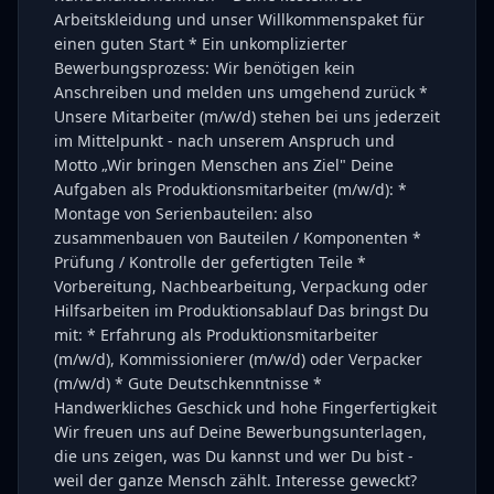
Arbeitskleidung und unser Willkommenspaket für
einen guten Start * Ein unkomplizierter
Bewerbungsprozess: Wir benötigen kein
Anschreiben und melden uns umgehend zurück *
Unsere Mitarbeiter (m/w/d) stehen bei uns jederzeit
im Mittelpunkt - nach unserem Anspruch und
Motto „Wir bringen Menschen ans Ziel" Deine
Aufgaben als Produktionsmitarbeiter (m/w/d): *
Montage von Serienbauteilen: also
zusammenbauen von Bauteilen / Komponenten *
Prüfung / Kontrolle der gefertigten Teile *
Vorbereitung, Nachbearbeitung, Verpackung oder
Hilfsarbeiten im Produktionsablauf Das bringst Du
mit: * Erfahrung als Produktionsmitarbeiter
(m/w/d), Kommissionierer (m/w/d) oder Verpacker
(m/w/d) * Gute Deutschkenntnisse *
Handwerkliches Geschick und hohe Fingerfertigkeit
Wir freuen uns auf Deine Bewerbungsunterlagen,
die uns zeigen, was Du kannst und wer Du bist -
weil der ganze Mensch zählt. Interesse geweckt?