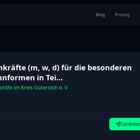
Blog
Pricing
hkräfte (m, w, d) für die besonderen
nformen in Tei...
hilfe im Kreis Gütersloh e. V.
Candidat