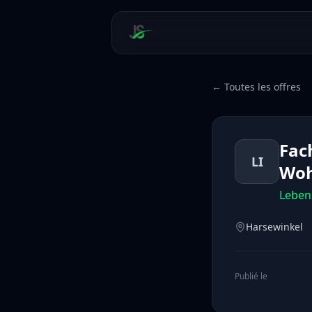
← Toutes les offres
Fac
LI
Woh
Lebens
Harsewinkel
Publié le