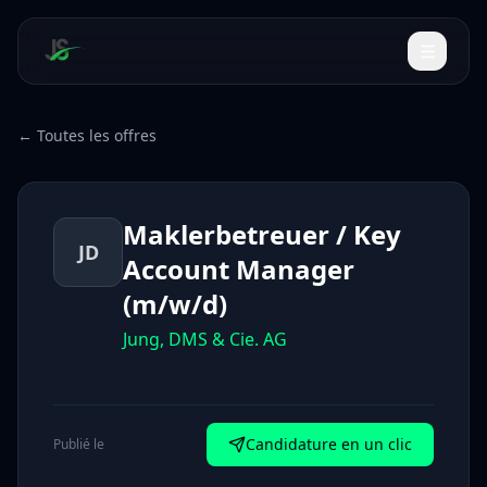
← Toutes les offres
Maklerbetreuer / Key
JD
Account Manager
(m/w/d)
Jung, DMS & Cie. AG
Candidature en un clic
Publié le