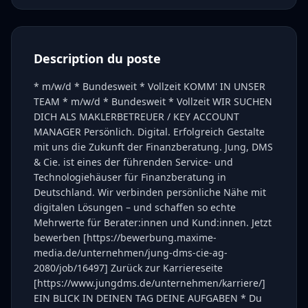
Description du poste
* m/w/d * Bundesweit * Vollzeit KOMM' IN UNSER
TEAM * m/w/d * Bundesweit * Vollzeit WIR SUCHEN
DICH ALS MAKLERBETREUER / KEY ACCOUNT
MANAGER Persönlich. Digital. Erfolgreich Gestalte
mit uns die Zukunft der Finanzberatung. Jung, DMS
& Cie. ist eines der führenden Service- und
Technologiehäuser für Finanzberatung in
Deutschland. Wir verbinden persönliche Nähe mit
digitalen Lösungen – und schaffen so echte
Mehrwerte für Berater:innen und Kund:innen. Jetzt
bewerben [https://bewerbung.maxime-
media.de/unternehmen/jung-dms-cie-ag-
2080/job/16497] Zurück zur Karriereseite
[https://www.jungdms.de/unternehmen/karriere/]
EIN BLICK IN DEINEN TAG DEINE AUFGABEN * Du