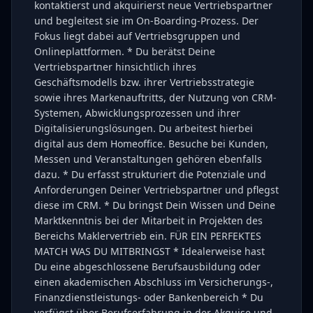
kontaktierst und akquirierst neue Vertriebspartner
und begleitest sie im On-Boarding-Prozess. Der
Fokus liegt dabei auf Vertriebsgruppen und
Onlineplattformen. * Du berätst Deine
Vertriebspartner hinsichtlich ihres
Geschäftsmodells bzw. ihrer Vertriebsstrategie
sowie ihres Markenauftritts, der Nutzung von CRM-
Systemen, Abwicklungsprozessen und ihrer
Digitalisierungslösungen. Du arbeitest hierbei
digital aus dem Homeoffice. Besuche bei Kunden,
Messen und Veranstaltungen gehören ebenfalls
dazu. * Du erfasst strukturiert die Potenziale und
Anforderungen Deiner Vertriebspartner und pflegst
diese im CRM. * Du bringst Dein Wissen und Deine
Marktkenntnis bei der Mitarbeit in Projekten des
Bereichs Maklervertrieb ein. FÜR EIN PERFEKTES
MATCH WAS DU MITBRINGST * Idealerweise hast
Du eine abgeschlossene Berufsausbildung oder
einen akademischen Abschluss im Versicherungs-,
Finanzdienstleistungs- oder Bankenbereich * Du
verfügst über Berufserfahrung in der Akquise und