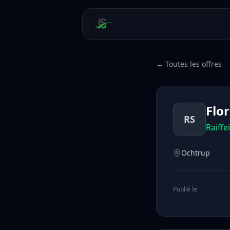
← Toutes les offres
Flor
RS
Raiffe
Ochtrup
Publié le