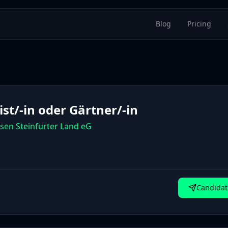
Blog
Pricing
ist/-in oder Gärtner/-in
isen Steinfurter Land eG
Candidat