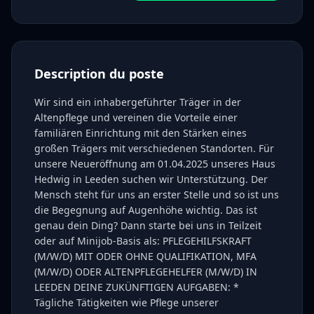
Description du poste
Wir sind ein inhabergeführter Träger in der
Altenpflege und vereinen die Vorteile einer
familiären Einrichtung mit den Stärken eines
großen Trägers mit verschiedenen Standorten. Für
unsere Neueröffnung am 01.04.2025 unseres Haus
Hedwig in Leeden suchen wir Unterstützung. Der
Mensch steht für uns an erster Stelle und so ist uns
die Begegnung auf Augenhöhe wichtig. Das ist
genau dein Ding? Dann starte bei uns in Teilzeit
oder auf Minijob-Basis als: PFLEGEHILFSKRAFT
(M/W/D) MIT ODER OHNE QUALIFIKATION, MFA
(M/W/D) ODER ALTENPFLEGEHELFER (M/W/D) IN
LEEDEN DEINE ZUKÜNFTIGEN AUFGABEN: *
Tägliche Tätigkeiten wie Pflege unserer