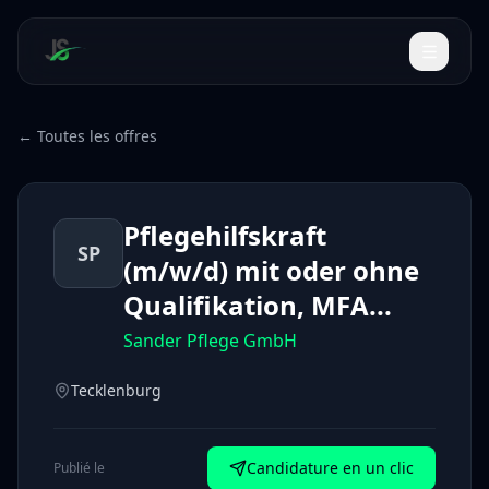
← Toutes les offres
Pflegehilfskraft
SP
(m/w/d) mit oder ohne
Qualifikation, MFA...
Sander Pflege GmbH
Tecklenburg
Candidature en un clic
Publié le