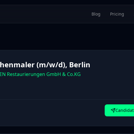
Blog
Pricing
chenmaler (m/w/d), Berlin
N Restaurierungen GmbH & Co.KG
Candidat