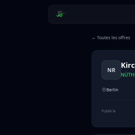
← Toutes les offres
Kir
NR
NÜTHE
Berlin
Publié le