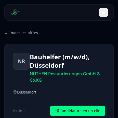
← Toutes les offres
Bauhelfer (m/w/d),
NR
Düsseldorf
NÜTHEN Restaurierungen GmbH &
Co.KG
Düsseldorf
Candidature en un clic
Publié le