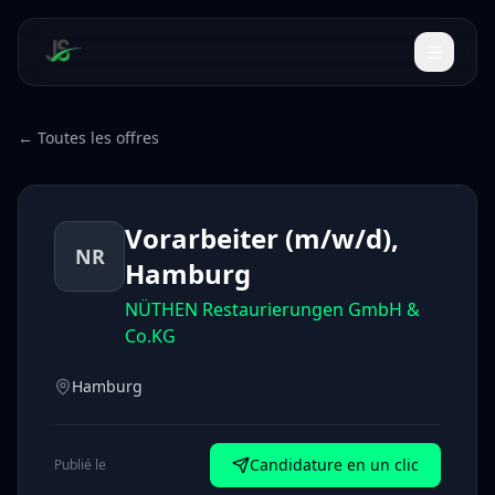
← Toutes les offres
Vorarbeiter (m/w/d),
NR
Hamburg
NÜTHEN Restaurierungen GmbH &
Co.KG
Hamburg
Candidature en un clic
Publié le