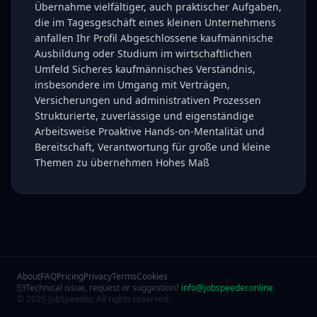
Übernahme vielfältiger, auch praktischer Aufgaben,
die im Tagesgeschäft eines kleinen Unternehmens
anfallen Ihr Profil Abgeschlossene kaufmännische
Ausbildung oder Studium im wirtschaftlichen
Umfeld Sicheres kaufmännisches Verständnis,
insbesondere im Umgang mit Verträgen,
Versicherungen und administrativen Prozessen
Strukturierte, zuverlässige und eigenständige
Arbeitsweise Proaktive Hands-on-Mentalität und
Bereitschaft, Verantwortung für große und kleine
Themen zu übernehmen Hohes Maß
About
FAQ
Pricing
Privacy
Terms
Cookies
Technical issue, request or suggestion?
info@jobspeeder.online
© 2025 JobSpeeder. All rights reserved.