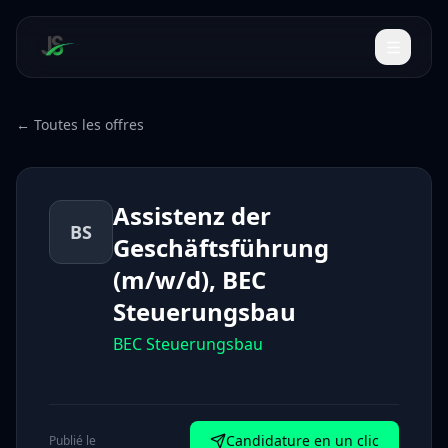
← Toutes les offres
Assistenz der
BS
Geschäftsführung
(m/w/d), BEC
Steuerungsbau
BEC Steuerungsbau
Candidature en un clic
Publié le