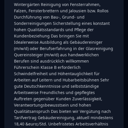
Wintergärten Reinigung von Fensterrahmen,
Falzen, Fensterbrettern und Jalousien bzw. Rollos
Durchführung von Bau-, Grund- und
Sonderreinigungen Sicherstellung eines konstant
hohen Qualitätsstandards und Pflege der
Kundenbeziehung Das bringen Sie mit
Idealerweise Ausbildung als Gebäudereiniger
(m/w/d) oder Berufserfahrung in der Glasreinigung
Quereinsteiger (m/w/d) aus handwerklichen
Berufen sind ausdrücklich willkommen
Führerschein Klasse B erforderlich
Schwindelfreiheit und Höhentauglichkeit für
Arbeiten auf Leitern und Hubarbeitsbühnen Sehr
gute Deutschkenntnisse und selbstständige
Arbeitsweise Freundliches und gepflegtes
Auftreten gegenüber Kunden Zuverlässigkeit,
Verantwortungsbewusstsein und hohen
Qualitätsanspruch Das bieten wir Vergütung nach
Tarifvertrag Gebäudereinigung, aktuell mindestens
18,40 &euro;/Std. Unbefristetes Arbeitsverhältnis