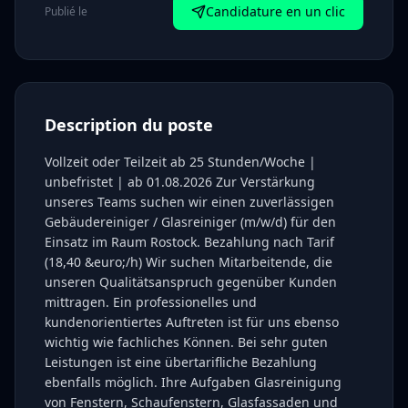
Candidature en un clic
Publié le
Description du poste
Vollzeit oder Teilzeit ab 25 Stunden/Woche |
unbefristet | ab 01.08.2026 Zur Verstärkung
unseres Teams suchen wir einen zuverlässigen
Gebäudereiniger / Glasreiniger (m/w/d) für den
Einsatz im Raum Rostock. Bezahlung nach Tarif
(18,40 &euro;/h) Wir suchen Mitarbeitende, die
unseren Qualitätsanspruch gegenüber Kunden
mittragen. Ein professionelles und
kundenorientiertes Auftreten ist für uns ebenso
wichtig wie fachliches Können. Bei sehr guten
Leistungen ist eine übertarifliche Bezahlung
ebenfalls möglich. Ihre Aufgaben Glasreinigung
von Fenstern, Schaufenstern, Glasfassaden und