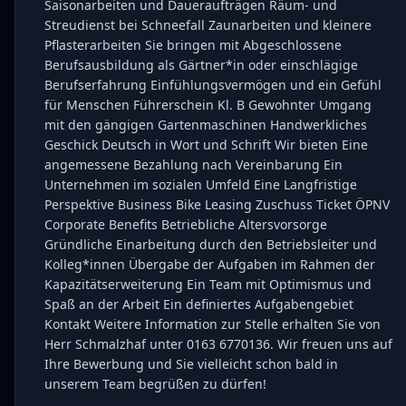
Saisonarbeiten und Daueraufträgen Räum- und
Streudienst bei Schneefall Zaunarbeiten und kleinere
Pflasterarbeiten Sie bringen mit Abgeschlossene
Berufsausbildung als Gärtner*in oder einschlägige
Berufserfahrung Einfühlungsvermögen und ein Gefühl
für Menschen Führerschein Kl. B Gewohnter Umgang
mit den gängigen Gartenmaschinen Handwerkliches
Geschick Deutsch in Wort und Schrift Wir bieten Eine
angemessene Bezahlung nach Vereinbarung Ein
Unternehmen im sozialen Umfeld Eine Langfristige
Perspektive Business Bike Leasing Zuschuss Ticket ÖPNV
Corporate Benefits Betriebliche Altersvorsorge
Gründliche Einarbeitung durch den Betriebsleiter und
Kolleg*innen Übergabe der Aufgaben im Rahmen der
Kapazitätserweiterung Ein Team mit Optimismus und
Spaß an der Arbeit Ein definiertes Aufgabengebiet
Kontakt Weitere Information zur Stelle erhalten Sie von
Herr Schmalzhaf unter 0163 6770136. Wir freuen uns auf
Ihre Bewerbung und Sie vielleicht schon bald in
unserem Team begrüßen zu dürfen!