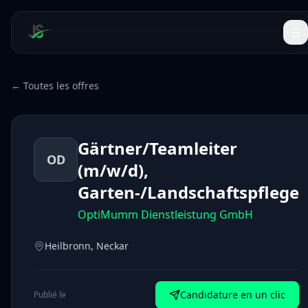
← Toutes les offres
Gärtner/Teamleiter
OD
(m/w/d),
Garten-/Landschaftspflege
OptiMumm Dienstleistung GmbH
Heilbronn, Neckar
Candidature en un clic
Publié le