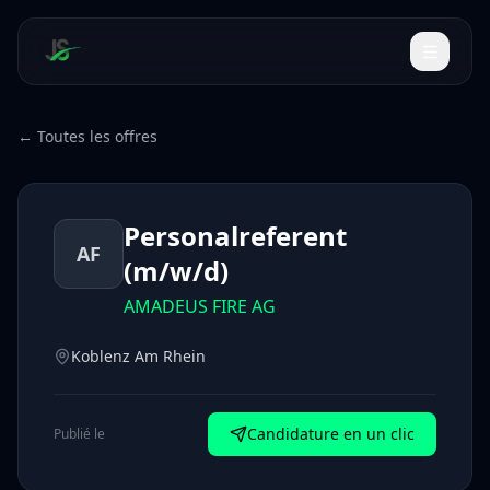
← Toutes les offres
Personalreferent
AF
(m/w/d)
AMADEUS FIRE AG
Koblenz Am Rhein
Candidature en un clic
Publié le