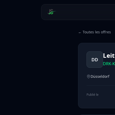
← Toutes les offres
Lei
DD
DRK-K
Düsseldorf
Publié le