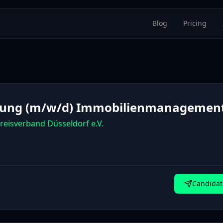
Blog
Pricing
tung (m/w/d) Immobilienmanagemen
reisverband Düsseldorf e.V.
Candidat