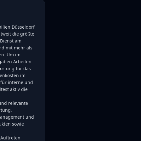
ilien Düsseldorf
tweit die größte
 Dienst am
nd mit mehr als
en. Um im
gaben Arbeiten
ortung für das
enkosten im
für interne und
test aktiv die
und relevante
rtung,
nmanagement und
ukten sowie
 Auftreten