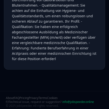
Blutentnahmen. - Qualitätsmanagement: Sie
achten auf die Einhaltung von Hygiene- und
Qualitätsstandards, um einen reibungslosen und
sicheren Ablauf zu garantieren. Ihr Profil: -
Qualifikation: Sie haben eine erfolgreich
abgeschlossene Ausbildung als Medizinischer
Fachangestellter (MFA) (m/w/d) oder verfügen über
eine vergleichbare medizinische Qualifikation. -
Erfahrung: Fundierte Berufserfahrung in einer
Arztpraxis oder einer medizinischen Einrichtung ist
für diese Position erforderl
About
FAQ
Pricing
Privacy
Terms
Cookies
Technical issue, request or suggestion?
info@jobspeeder.online
© 2025 JobSpeeder. All rights reserved.