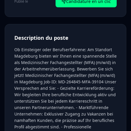
Candidature en un clic
Publié le
Description du poste
Ob Einsteiger oder Berufserfahrene: Am Standort
Magdeburg bieten wir Ihnen eine spannende Stelle
als Medizinischer Fachangestellter (MFA) (m/w/d) in
der Arbeitnehmerüberlassung. Bewerben Sie sich
jetzt! Medizinischer Fachangestellter (MFA) (m/w/d)
in Magdeburg Job-ID: MD-264845-MFA-39104 Unser
Versprechen and Sie: - Gezielte Karriereförderung:
Wir begleiten Ihre berufliche Entwicklung aktiv und
unterstützen Sie bei jedem Karriereschritt in
unseren Partnerunternehmen. - Marktführende
Unternehmen: Exklusiver Zugang zu Vakanzen bei
namhaften Kunden, die präzise auf Ihr berufliches
Profil abgestimmt sind. - Professionelle