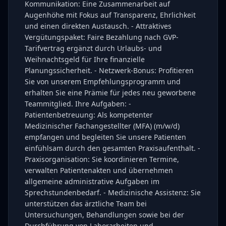
Kommunikation: Eine Zusammenarbeit auf
Augenhöhe mit Fokus auf Transparenz, Ehrlichkeit
und einen direkten Austausch. - Attraktives
Vergütungspaket: Faire Bezahlung nach GVP-
Tarifvertrag ergänzt durch Urlaubs- und
Weihnachtsgeld für Ihre finanzielle
Planungssicherheit. - Netzwerk-Bonus: Profitieren
Sie von unserem Empfehlungsprogramm und
erhalten Sie eine Prämie für jedes neu geworbene
Teammitglied. Ihre Aufgaben: -
Patientenbetreuung: Als kompetenter
Medizinischer Fachangestellter (MFA) (m/w/d)
empfangen und begleiten Sie unsere Patienten
einfühlsam durch den gesamten Praxisaufenthalt. -
Praxisorganisation: Sie koordinieren Termine,
verwalten Patientenakten und übernehmen
allgemeine administrative Aufgaben im
Sprechstundenbedarf. - Medizinische Assistenz: Sie
unterstützen das ärztliche Team bei
Untersuchungen, Behandlungen sowie bei der
Durchführung von Laborarbeiten und