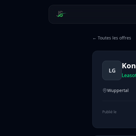
← Toutes les offres
Kon
LG
Leaso
Wuppertal
Publié le