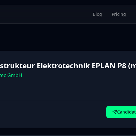
Blog
Pricing
strukteur Elektrotechnik EPLAN P8 (
tec GmbH
Candidat