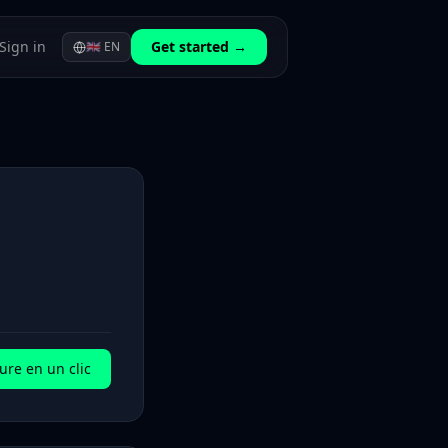
Sign in
Get started →
🇬🇧
EN
ure en un clic