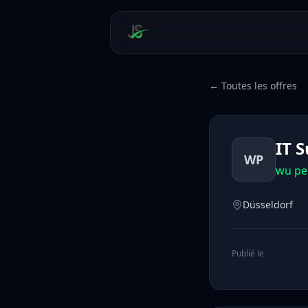
← Toutes les offres
IT 
WP
wu pe
Düsseldorf
Publié le