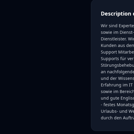
Description 
Wir sind Expert
sowie im Dienst
Dienstleister. W
Kunden aus dem 
Support Mitarbe
Supports für ve
Störungsbehebun
an nachfolgende
und der Wissens
Erfahrung im IT
sowie im Bereic
und gute Englis
- festes Monatsg
Urlaubs- und We
durch den Auft