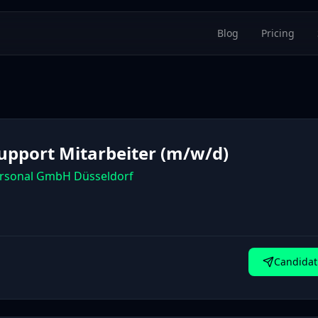
Blog
Pricing
Support Mitarbeiter (m/w/d)
rsonal GmbH Düsseldorf
Candidat