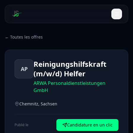
← Toutes les offres
Reinigungshilfskraft
AP
(m/w/d) Helfer
ARWA Personaldienstleistungen
GmbH
Chemnitz, Sachsen
Candidature en un clic
Publié le