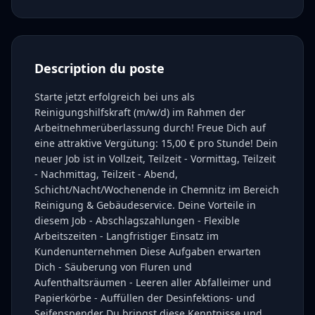
Description du poste
Starte jetzt erfolgreich bei uns als
Reinigungshilfskraft (m/w/d) im Rahmen der
Arbeitnehmerüberlassung durch! Freue Dich auf
eine attraktive Vergütung: 15,00 € pro Stunde! Dein
neuer Job ist in Vollzeit, Teilzeit - Vormittag, Teilzeit
- Nachmittag, Teilzeit - Abend,
Schicht/Nacht/Wochenende in Chemnitz im Bereich
Reinigung & Gebäudeservice. Deine Vorteile in
diesem Job - Abschlagszahlungen - Flexible
Arbeitszeiten - Langfristiger Einsatz im
Kundenunternehmen Diese Aufgaben erwarten
Dich - Säuberung von Fluren und
Aufenthaltsräumen - Leeren aller Abfalleimer und
Papierkörbe - Auffüllen der Desinfektions- und
Seifenspender Du bringst diese Kenntnisse und