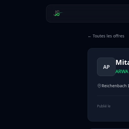
← Toutes les offres
Mit
AP
ARWA 
Reichenbach 
Publié le