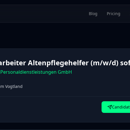
Blog
Pricing
arbeiter Altenpflegehelfer (m/w/d) so
Personaldienstleistungen GmbH
Im Vogtland
Candidat