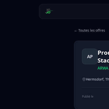
← Toutes les offres
Pro
AP
Sta
ARWA 
Hermsdorf, T
Publié le