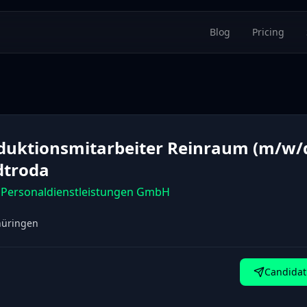
Blog
Pricing
duktionsmitarbeiter Reinraum (m/w/
dtroda
Personaldienstleistungen GmbH
hüringen
Candidat