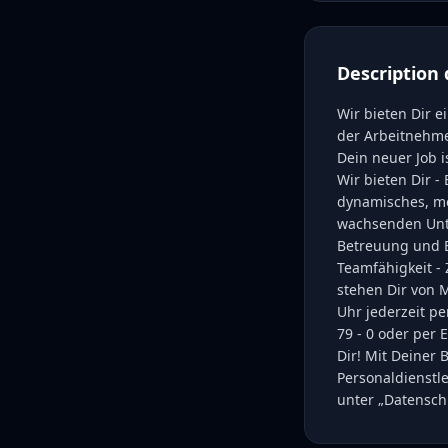
Description 
Wir bieten Dir 
der Arbeitnehme
Dein neuer Job i
Wir bieten Dir 
dynamisches, mot
wachsenden Unte
Betreuung und B
Teamfähigkeit - 
stehen Dir von 
Uhr jederzeit pe
79 - 0 oder per
Dir! Mit Deiner
Personaldienst
unter „Datenschu