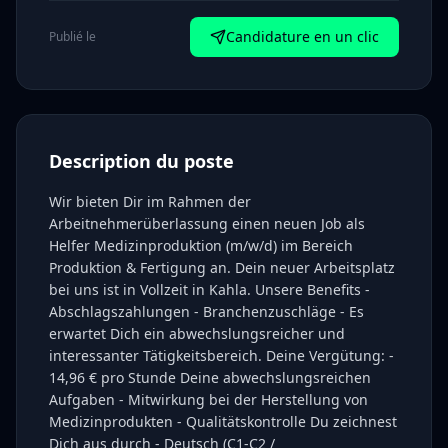
Candidature en un clic
Publié le
Description du poste
Wir bieten Dir im Rahmen der
Arbeitnehmerüberlassung einen neuen Job als
Helfer Medizinproduktion (m/w/d) im Bereich
Produktion & Fertigung an. Dein neuer Arbeitsplatz
bei uns ist in Vollzeit in Kahla. Unsere Benefits -
Abschlagszahlungen - Branchenzuschläge - Es
erwartet Dich ein abwechslungsreicher und
interessanter Tätigkeitsbereich. Deine Vergütung: -
14,96 € pro Stunde Deine abwechslungsreichen
Aufgaben - Mitwirkung bei der Herstellung von
Medizinprodukten - Qualitätskontrolle Du zeichnest
Dich aus durch - Deutsch (C1-C2 /