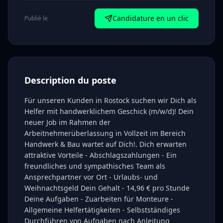
Candidature en un clic
Publié le
Description du poste
Für unseren Kunden in Rostock suchen wir Dich als
Helfer mit handwerklichem Geschick (m/w/d)! Dein
neuer Job im Rahmen der
Arbeitnehmerüberlassung in Vollzeit im Bereich
Handwerk & Bau wartet auf Dich!. Dich erwarten
attraktive Vorteile - Abschlagszahlungen - Ein
freundliches und sympathisches Team als
Ansprechpartner vor Ort - Urlaubs- und
Weihnachtsgeld Dein Gehalt - 14,96 € pro Stunde
Deine Aufgaben - Zuarbeiten für Monteure -
Allgemeine Helfertätigkeiten - Selbstständiges
Durchführen von Aufgaben nach Anleitung