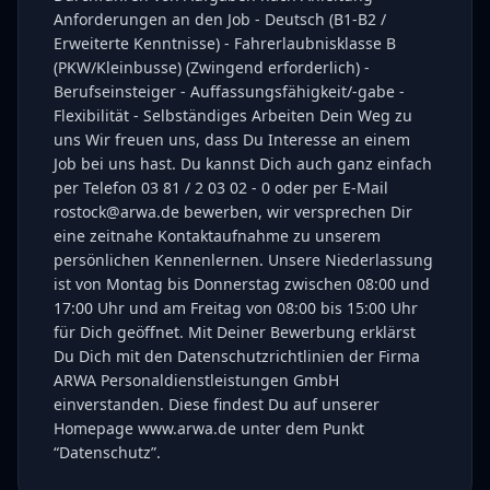
Anforderungen an den Job - Deutsch (B1-B2 /
Erweiterte Kenntnisse) - Fahrerlaubnisklasse B
(PKW/Kleinbusse) (Zwingend erforderlich) -
Berufseinsteiger - Auffassungsfähigkeit/-gabe -
Flexibilität - Selbständiges Arbeiten Dein Weg zu
uns Wir freuen uns, dass Du Interesse an einem
Job bei uns hast. Du kannst Dich auch ganz einfach
per Telefon 03 81 / 2 03 02 - 0 oder per E-Mail
rostock@arwa.de bewerben, wir versprechen Dir
eine zeitnahe Kontaktaufnahme zu unserem
persönlichen Kennenlernen. Unsere Niederlassung
ist von Montag bis Donnerstag zwischen 08:00 und
17:00 Uhr und am Freitag von 08:00 bis 15:00 Uhr
für Dich geöffnet. Mit Deiner Bewerbung erklärst
Du Dich mit den Datenschutzrichtlinien der Firma
ARWA Personaldienstleistungen GmbH
einverstanden. Diese findest Du auf unserer
Homepage www.arwa.de unter dem Punkt
“Datenschutz”.