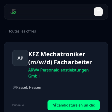
← Toutes les offres
KFZ Mechatroniker
AP
(m/w/d) Facharbeiter
ARWA Personaldienstleistungen
GmbH
Kassel, Hessen
Candidature en un clic
Publié le