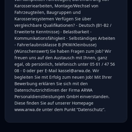
Karosseriearbeiten, Montage/Wechsel von
Fahrzeugteilen, Baugruppen und
Karosseriesystemen Verfügen Sie über
vergleichbare Qualifikationen? - Deutsch (B1-B2 /
Erweiterte Kenntnisse) - Belastbarkeit -
Kommunikationsfähigkeit - Selbständiges Arbeiten
- Fahrerlaubnisklasse B (PKW/Kleinbusse)
(Wünschenswert) Sie haben Fragen zum Job? Wir
freuen uns auf den Austausch mit Ihnen, ganz
egal, ob persönlich, telefonisch unter 05 61 / 47 56
08 - 0 oder per E-Mail kassel@arwa.de. Wir
begleiten Sie mit Erfolg zum neuen Job! Mit Ihrer
Bewerbung erklären Sie sich mit den
Datenschutzrichtlinien der Firma ARWA
Personaldienstleistungen GmbH einverstanden.
Diese finden Sie auf unserer Homepage
www.arwa.de unter dem Punkt “Datenschutz”.