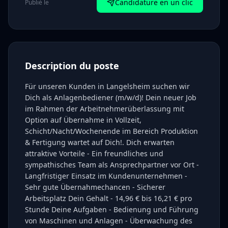
Candidature en un clic
Publié le
Description du poste
Für unseren Kunden in Langelsheim suchen wir
Dich als Anlagenbediener (m/w/d)! Dein neuer Job
im Rahmen der Arbeitnehmerüberlassung mit
Option auf Übernahme in Vollzeit,
Schicht/Nacht/Wochenende im Bereich Produktion
& Fertigung wartet auf Dich!. Dich erwarten
attraktive Vorteile - Ein freundliches und
sympathisches Team als Ansprechpartner vor Ort -
Langfristiger Einsatz im Kundenunternehmen -
Sehr gute Übernahmechancen - Sicherer
Arbeitsplatz Dein Gehalt - 14,96 € bis 16,21 € pro
Stunde Deine Aufgaben - Bedienung und Führung
von Maschinen und Anlagen - Überwachung des