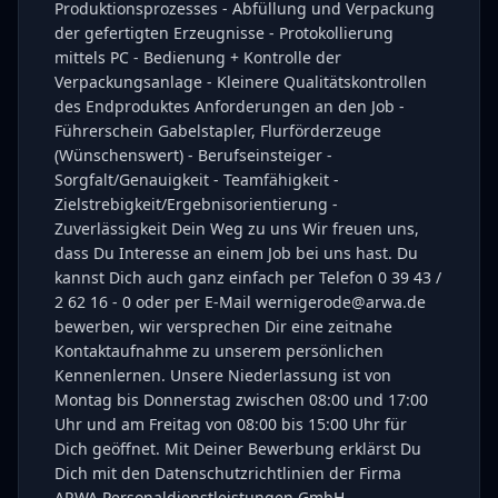
Produktionsprozesses - Abfüllung und Verpackung
der gefertigten Erzeugnisse - Protokollierung
mittels PC - Bedienung + Kontrolle der
Verpackungsanlage - Kleinere Qualitätskontrollen
des Endproduktes Anforderungen an den Job -
Führerschein Gabelstapler, Flurförderzeuge
(Wünschenswert) - Berufseinsteiger -
Sorgfalt/Genauigkeit - Teamfähigkeit -
Zielstrebigkeit/Ergebnisorientierung -
Zuverlässigkeit Dein Weg zu uns Wir freuen uns,
dass Du Interesse an einem Job bei uns hast. Du
kannst Dich auch ganz einfach per Telefon 0 39 43 /
2 62 16 - 0 oder per E-Mail wernigerode@arwa.de
bewerben, wir versprechen Dir eine zeitnahe
Kontaktaufnahme zu unserem persönlichen
Kennenlernen. Unsere Niederlassung ist von
Montag bis Donnerstag zwischen 08:00 und 17:00
Uhr und am Freitag von 08:00 bis 15:00 Uhr für
Dich geöffnet. Mit Deiner Bewerbung erklärst Du
Dich mit den Datenschutzrichtlinien der Firma
ARWA Personaldienstleistungen GmbH