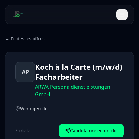
← Toutes les offres
Koch à la Carte (m/w/d)
AP
Facharbeiter
ARWA Personaldienstleistungen
GmbH
Wernigerode
Candidature en un clic
Publié le