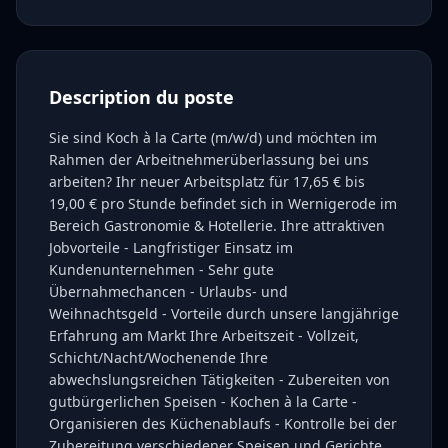
Description du poste
Sie sind Koch à la Carte (m/w/d) und möchten im
Rahmen der Arbeitnehmerüberlassung bei uns
arbeiten? Ihr neuer Arbeitsplatz für 17,65 € bis
19,00 € pro Stunde befindet sich in Wernigerode im
Bereich Gastronomie & Hotellerie. Ihre attraktiven
Jobvorteile - Langfristiger Einsatz im
Kundenunternehmen - Sehr gute
Übernahmechancen - Urlaubs- und
Weihnachtsgeld - Vorteile durch unsere langjährige
Erfahrung am Markt Ihre Arbeitszeit - Vollzeit,
Schicht/Nacht/Wochenende Ihre
abwechslungsreichen Tätigkeiten - Zubereiten von
gutbürgerlichen Speisen - Kochen à la Carte -
Organisieren des Küchenablaufs - Kontrolle bei der
Zubereitung verschiedener Speisen und Gerichte,