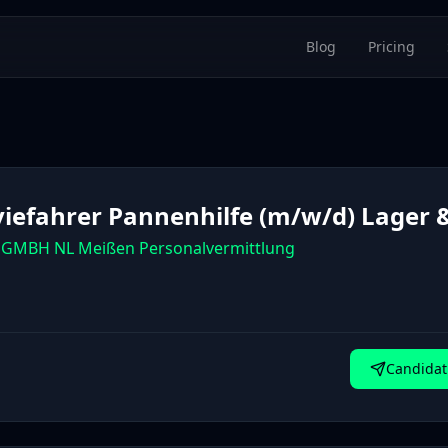
Blog
Pricing
viefahrer Pannenhilfe (m/w/d) Lager &
GMBH NL Meißen Personalvermittlung
Candidat