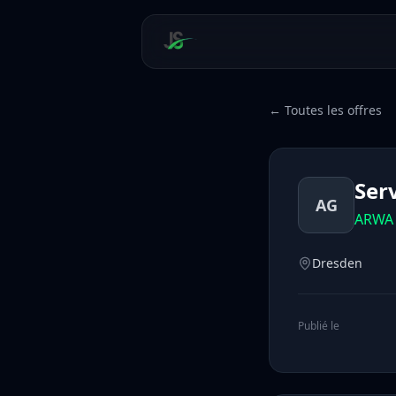
← Toutes les offres
Ser
AG
ARWA 
Dresden
Publié le