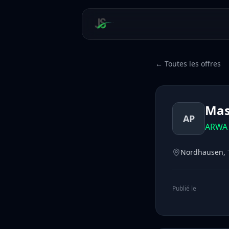
← Toutes les offres
Mas
AP
ARWA 
Nordhausen, 
Publié le