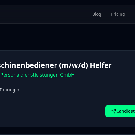
Blog
Pricing
chinenbediener (m/w/d) Helfer
Personaldienstleistungen GmbH
Thüringen
Candidat