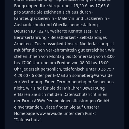
Baugruppen Ihre Vergütung - 15,29 € bis 17,65 €
pro Stunde Sie zeichnen sich aus durch -
Fahrzeuglackierer/in - Maler/in und Lackierer/in -
Ausbautechnik und Oberflächengestaltung -
Deutsch (B1-B2 / Erweiterte Kenntnisse) - Mit
Berufserfahrung - Belastbarkeit - Selbständiges
Arbeiten - Zuverlässigkeit Unsere Niederlassung ist
mit öffentlichen Verkehrsmitteln gut erreichbar. Wir
stehen Ihnen von Montag bis Donnerstag von 08:00
bis 17:00 Uhr und am Freitag von 08:00 bis 15:00
Uhr jederzeit persönlich, telefonisch unter 0 36 75 /
4 29 60 - 6 oder per E-Mail an sonneberg@arwa.de
zur Verfügung. Einen Termin benötigen Sie bei uns
nicht, wir sind für Sie da! Mit Ihrer Bewerbung
erklären Sie sich mit den Datenschutzrichtlinien
der Firma ARWA Personaldienstleistungen GmbH
einverstanden. Diese finden Sie auf unserer
Homepage www.arwa.de unter dem Punkt
“Datenschutz”.