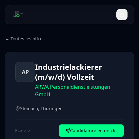
← Toutes les offres
Industrielackierer
AP
(m/w/d) Vollzeit
ARWA Personaldienstleistungen
GmbH
Steinach, Thüringen
Candidature en un clic
Publié le