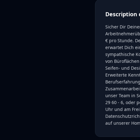
Description 
Sicher Dir Dein
Arbeitnehmerüberl
€ pro Stunde. D
erwartet Dich ei
sympathische Ko
von Büroflächen
Seifen- und Des
Erweiterte Kennt
Berufserfahrung 
Zusammenarbeit 
unser Team in So
29 60 - 6, oder
Uhr und am Frei
Datenschutzrich
auf unserer Hom