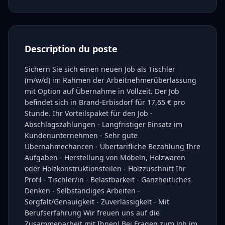
Description du poste
Sichern Sie sich einen neuen Job als Tischler
(m/w/d) im Rahmen der Arbeitnehmerüberlassung
mit Option auf Übernahme in Vollzeit. Der Job
befindet sich in Brand-Erbisdorf für 17,65 € pro
Stunde. Ihr Vorteilspaket für den Job -
Abschlagszahlungen - Langfristiger Einsatz im
Kundenunternehmen - Sehr gute
Übernahmechancen - Übertarifliche Bezahlung Ihre
Aufgaben - Herstellung von Möbeln, Holzwaren
oder Holzkonstruktionsteilen - Holzzuschnitt Ihr
Profil - Tischler/in - Belastbarkeit - Ganzheitliches
Denken - Selbständiges Arbeiten -
Sorgfalt/Genauigkeit - Zuverlässigkeit - Mit
Berufserfahrung Wir freuen uns auf die
Zusammenarbeit mit Ihnen! Bei Fragen zum Job im