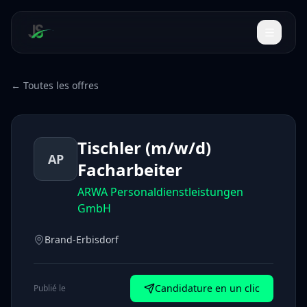
← Toutes les offres
Tischler (m/w/d)
AP
Facharbeiter
ARWA Personaldienstleistungen
GmbH
Brand-Erbisdorf
Candidature en un clic
Publié le