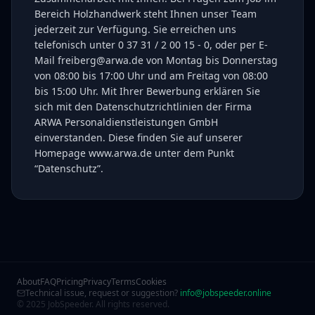
Bereich Holzhandwerk steht Ihnen unser Team
jederzeit zur Verfügung. Sie erreichen uns
telefonisch unter 0 37 31 / 2 00 15 - 0, oder per E-
Mail freiberg@arwa.de von Montag bis Donnerstag
von 08:00 bis 17:00 Uhr und am Freitag von 08:00
bis 15:00 Uhr. Mit Ihrer Bewerbung erklären Sie
sich mit den Datenschutzrichtlinien der Firma
ARWA Personaldienstleistungen GmbH
einverstanden. Diese finden Sie auf unserer
Homepage www.arwa.de unter dem Punkt
“Datenschutz”.
About
FAQ
Pricing
Privacy
Terms
Cookies
Technical issue, request or suggestion?
info@jobspeeder.online
© 2025 JobSpeeder. All rights reserved.