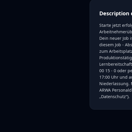
Description 
Starte jetzt erf
Arbeitnehmerübe
Dein neuer Job i
diesem Job - Abs
zum Arbeitsplat
Produktionstätig
Lernbereitschaft
00 15 - 0 oder 
17:00 Uhr und a
Niederlassung. 
ARWA Personaldi
„Datenschutz“).