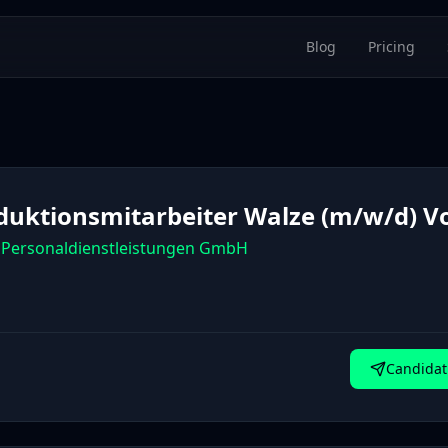
Blog
Pricing
duktionsmitarbeiter Walze (m/w/d) Vo
Personaldienstleistungen GmbH
Candidat