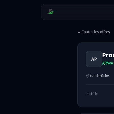
← Toutes les offres
Pro
AP
ARWA 
Halsbrücke
Publié le