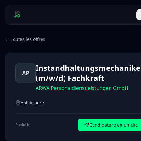
← Toutes les offres
Instandhaltungsmechanike
AP
(m/w/d) Fachkraft
ARWA Personaldienstleistungen GmbH
Halsbrücke
Candidature en un clic
Publié le