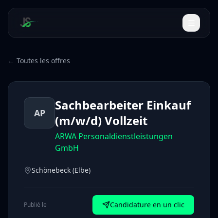
← Toutes les offres
Sachbearbeiter Einkauf
AP
(m/w/d) Vollzeit
ARWA Personaldienstleistungen
GmbH
Schönebeck (Elbe)
Candidature en un clic
Publié le