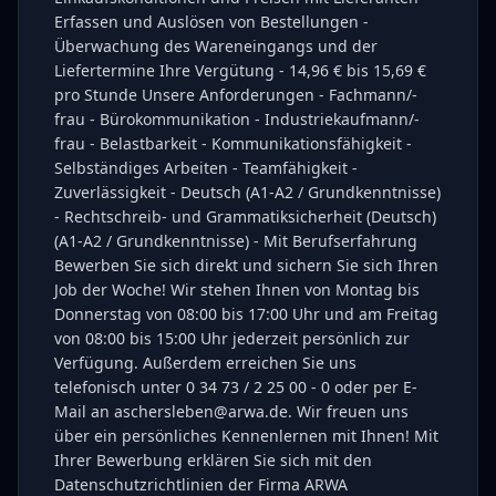
Erfassen und Auslösen von Bestellungen -
Überwachung des Wareneingangs und der
Liefertermine Ihre Vergütung - 14,96 € bis 15,69 €
pro Stunde Unsere Anforderungen - Fachmann/-
frau - Bürokommunikation - Industriekaufmann/-
frau - Belastbarkeit - Kommunikationsfähigkeit -
Selbständiges Arbeiten - Teamfähigkeit -
Zuverlässigkeit - Deutsch (A1-A2 / Grundkenntnisse)
- Rechtschreib- und Grammatiksicherheit (Deutsch)
(A1-A2 / Grundkenntnisse) - Mit Berufserfahrung
Bewerben Sie sich direkt und sichern Sie sich Ihren
Job der Woche! Wir stehen Ihnen von Montag bis
Donnerstag von 08:00 bis 17:00 Uhr und am Freitag
von 08:00 bis 15:00 Uhr jederzeit persönlich zur
Verfügung. Außerdem erreichen Sie uns
telefonisch unter 0 34 73 / 2 25 00 - 0 oder per E-
Mail an aschersleben@arwa.de. Wir freuen uns
über ein persönliches Kennenlernen mit Ihnen! Mit
Ihrer Bewerbung erklären Sie sich mit den
Datenschutzrichtlinien der Firma ARWA