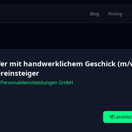
Blog
Pricing
fer mit handwerklichem Geschick (m/
reinsteiger
Personaldienstleistungen GmbH
Candidat