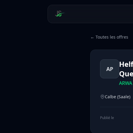
← Toutes les offres
Hel
AP
Que
ARWA 
Calbe (Saale)
Publié le