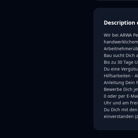
Description 
Wir bei ARWA Pe
handwerklichem 
Arbeitnehmerüb
Bau sucht Dich a
Bis zu 30 Tage U
Du eine Vergütu
Hilfsarbeiten -
Anleitung Dein Pr
Bewerbe Dich jet
0 oder per E-Ma
Uhr und am Frei
Du Dich mit den
einverstanden (