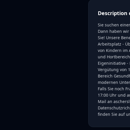
Description 
Sie suchen einen
Dann haben wir
Sie! Unsere Bene
Arbeitsplatz - Ü
von Kindern im A
und Hortbereich 
Eigeninitiative 
Vergütung von 1
Bereich Gesundh
modernen Unter
Falls Sie noch 
17:00 Uhr und am
Mail an aschers
Datenschutzrich
finden Sie auf 