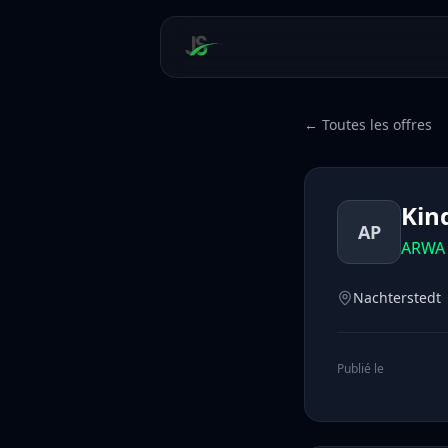
← Toutes les offres
Kin
AP
ARWA 
Nachterstedt
Publié le