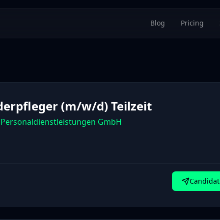
Blog
Pricing
derpfleger (m/w/d) Teilzeit
Personaldienstleistungen GmbH
Candidat