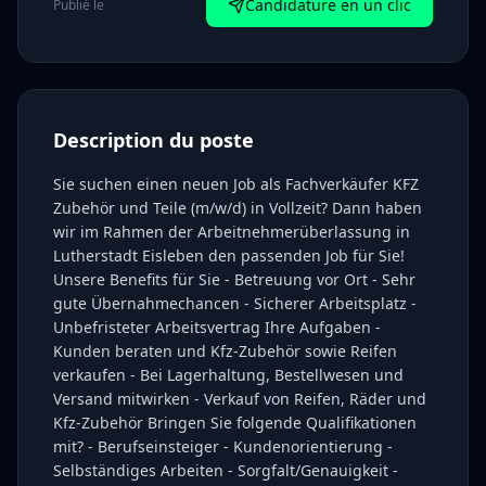
Candidature en un clic
Publié le
Description du poste
Sie suchen einen neuen Job als Fachverkäufer KFZ
Zubehör und Teile (m/w/d) in Vollzeit? Dann haben
wir im Rahmen der Arbeitnehmerüberlassung in
Lutherstadt Eisleben den passenden Job für Sie!
Unsere Benefits für Sie - Betreuung vor Ort - Sehr
gute Übernahmechancen - Sicherer Arbeitsplatz -
Unbefristeter Arbeitsvertrag Ihre Aufgaben -
Kunden beraten und Kfz-Zubehör sowie Reifen
verkaufen - Bei Lagerhaltung, Bestellwesen und
Versand mitwirken - Verkauf von Reifen, Räder und
Kfz-Zubehör Bringen Sie folgende Qualifikationen
mit? - Berufseinsteiger - Kundenorientierung -
Selbständiges Arbeiten - Sorgfalt/Genauigkeit -