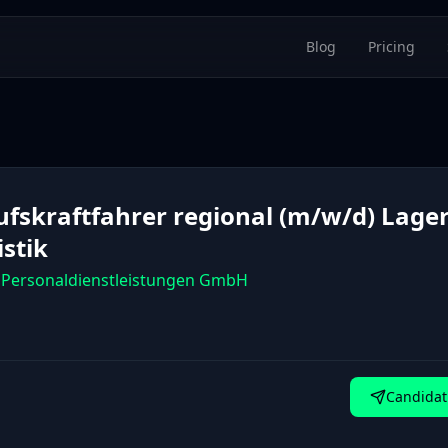
Blog
Pricing
ufskraftfahrer regional (m/w/d) Lage
istik
Personaldienstleistungen GmbH
Candidat