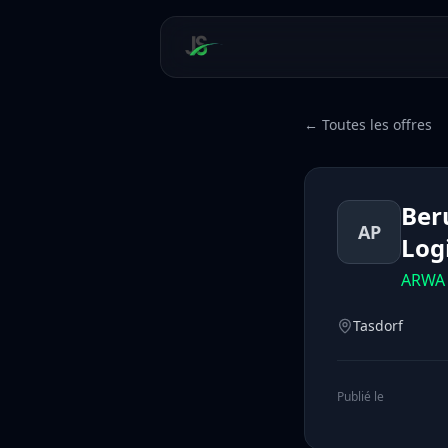
← Toutes les offres
Ber
AP
Log
ARWA 
Tasdorf
Publié le