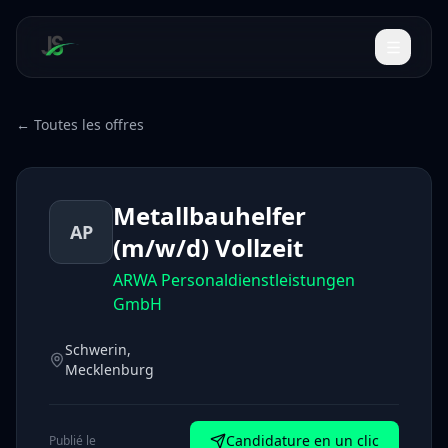
← Toutes les offres
Metallbauhelfer
AP
(m/w/d) Vollzeit
ARWA Personaldienstleistungen
GmbH
Schwerin,
Mecklenburg
Candidature en un clic
Publié le