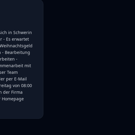
sich in Schwerin
r - Es erwartet
d Weihnachtsgeld
 - Bearbeitung
rbeiten -
ammenarbeit mit
nser Team
der per E-Mail
eitag von 08:00
en der Firma
er Homepage