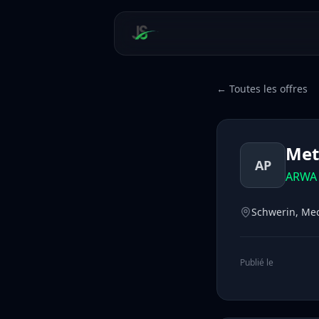
← Toutes les offres
Met
AP
ARWA 
Schwerin, Me
Publié le