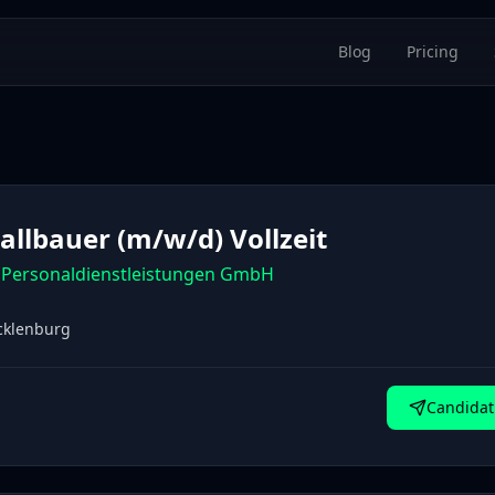
Blog
Pricing
allbauer (m/w/d) Vollzeit
Personaldienstleistungen GmbH
cklenburg
Candidat