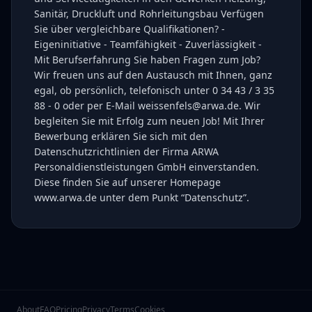
Sanitär, Druckluft und Rohrleitungsbau Verfügen
Sie über vergleichbare Qualifikationen? -
Eigeninitiative - Teamfähigkeit - Zuverlässigkeit -
Mit Berufserfahrung Sie haben Fragen zum Job?
Wir freuen uns auf den Austausch mit Ihnen, ganz
egal, ob persönlich, telefonisch unter 0 34 43 / 3 35
88 - 0 oder per E-Mail weissenfels@arwa.de. Wir
begleiten Sie mit Erfolg zum neuen Job! Mit Ihrer
Bewerbung erklären Sie sich mit den
Datenschutzrichtlinien der Firma ARWA
Personaldienstleistungen GmbH einverstanden.
Diese finden Sie auf unserer Homepage
www.arwa.de unter dem Punkt “Datenschutz”.
About
FAQ
Pricing
Privacy
Terms
Cookies