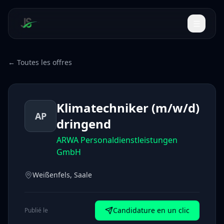
← Toutes les offres
Klimatechniker (m/w/d)
AP
dringend
ARWA Personaldienstleistungen
GmbH
Weißenfels, Saale
Candidature en un clic
Publié le