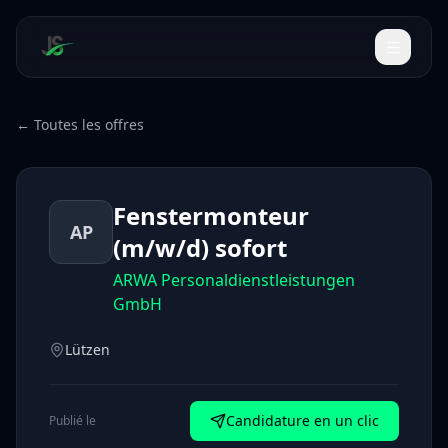
← Toutes les offres
Fenstermonteur
AP
(m/w/d) sofort
ARWA Personaldienstleistungen
GmbH
Lützen
Candidature en un clic
Publié le