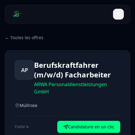
← Toutes les offres
Berufskraftfahrer
AP
(m/w/d) Facharbeiter
ARWA Personaldienstleistungen
GmbH
Müllrose
Candidature en un clic
Publié le