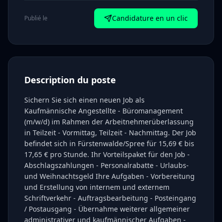
Candidature en un clic
Publié le
Description du poste
Sichern Sie sich einen neuen Job als
Kaufmännische Angestellte - Büromanagement
(m/w/d) im Rahmen der Arbeitnehmerüberlassung
in Teilzeit - Vormittag, Teilzeit - Nachmittag. Der Job
befindet sich in Fürstenwalde/Spree für 15,69 € bis
17,65 € pro Stunde. Ihr Vorteilspaket für den Job -
Abschlagszahlungen - Personalrabatte - Urlaubs-
und Weihnachtsgeld Ihre Aufgaben - Vorbereitung
und Erstellung von internem und externem
Schriftverkehr - Auftragsbearbeitung - Posteingang
/ Postausgang - Übernahme weiterer allgemeiner
administrativer und kaufmännischer Aufgaben -