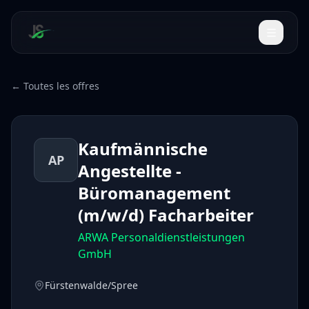
← Toutes les offres
Kaufmännische
AP
Angestellte -
Büromanagement
(m/w/d) Facharbeiter
ARWA Personaldienstleistungen
GmbH
Fürstenwalde/Spree