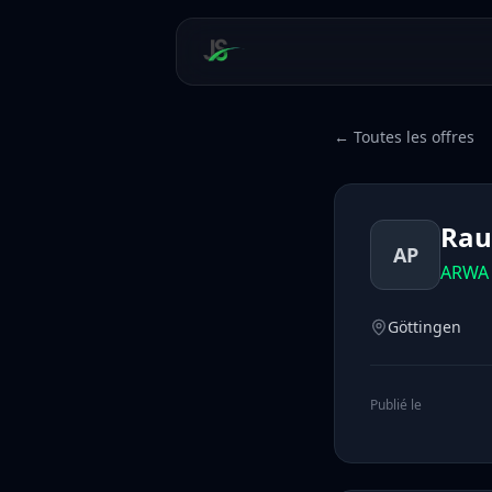
← Toutes les offres
Rau
AP
ARWA 
Göttingen
Publié le