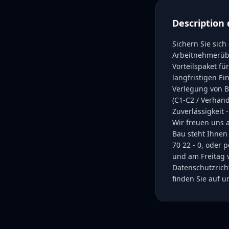
Description 
Sichern Sie sic
Arbeitnehmerüber
Vorteilspaket f
langfristigen E
Verlegung von B
(C1-C2 / Verhand
Zuverlässigkeit
Wir freuen uns 
Bau steht Ihnen 
70 22 - 0, oder
und am Freitag v
Datenschutzrich
finden Sie auf 