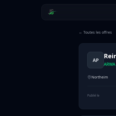
← Toutes les offres
Rei
AP
ARWA 
Northeim
Publié le