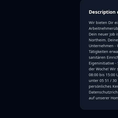
Description 
Wir bieten Dir 
Arbeitnehmerüb
Dein neuer Job is
Northeim. Deine
Unternehmen - U
Tätigkeiten erw
sanitären Einri
Eigeninitiative 
der Woche! Wir 
08:00 bis 15:00 
unter 05 51 / 30
persönliches Ke
Datenschutzrich
auf unserer Hom