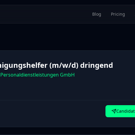
Blog
Pricing
nigungshelfer (m/w/d) dringend
Personaldienstleistungen GmbH
Candidat