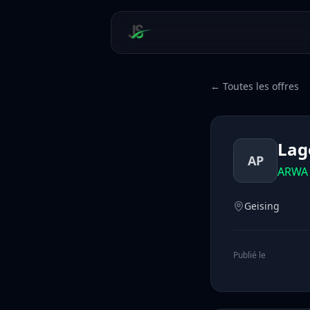
← Toutes les offres
Lag
AP
ARWA 
Geising
Publié le