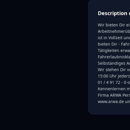
Description 
Wir bieten Dir e
Arbeitnehmerübe
ist in Vollzeit 
bieten Dir - Fah
Tätigkeiten erw
Fahrerlaubniskla
Selbständiges Ar
Wir stehen Dir 
15:00 Uhr jederz
01 / 4 91 72 - 0
Kennenlernen mi
Firma ARWA Pers
www.arwa.de unt