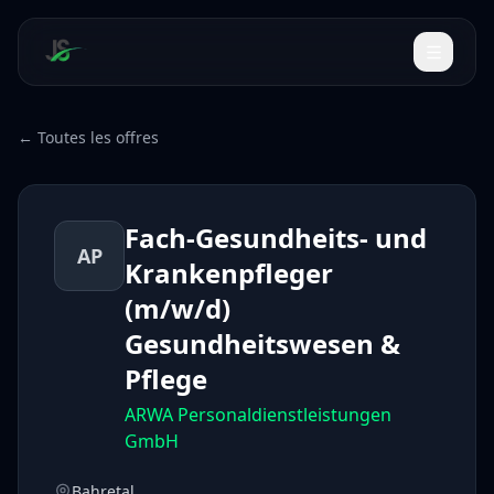
← Toutes les offres
Fach-Gesundheits- und
AP
Krankenpfleger
(m/w/d)
Gesundheitswesen &
Pflege
ARWA Personaldienstleistungen
GmbH
Bahretal