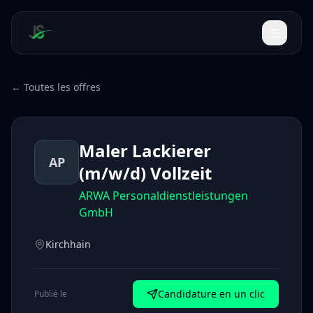
← Toutes les offres
Maler Lackierer
AP
(m/w/d) Vollzeit
ARWA Personaldienstleistungen
GmbH
Kirchhain
Candidature en un clic
Publié le