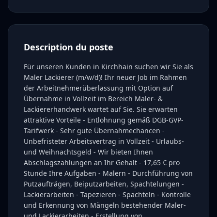
Description du poste
Für unseren Kunden in Kirchhain suchen wir Sie als
Maler Lackierer (m/w/d)! Ihr neuer Job im Rahmen
der Arbeitnehmerüberlassung mit Option auf
Übernahme in Vollzeit im Bereich Maler- &
Lackiererhandwerk wartet auf Sie. Sie erwarten
attraktive Vorteile - Entlohnung gemäß DGB-GVP-
Tarifwerk - Sehr gute Übernahmechancen -
Unbefristeter Arbeitsvertrag in Vollzeit - Urlaubs-
und Weihnachtsgeld - Wir bieten Ihnen
Abschlagszahlungen an Ihr Gehalt - 17,65 € pro
Stunde Ihre Aufgaben - Malern - Durchführung von
Putzaufträgen, Beiputzarbeiten, Spachtelungen -
Lackierarbeiten - Tapezieren - Spachteln - Kontrolle
und Erkennung von Mängeln bestehender Maler-
und Lackierarbeiten - Erstellung von