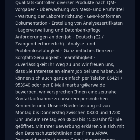
Qualitätskontrollen diverser Produkte nach QM-
Vorgaben - Überwachung von Mess- und Prüfmittel
- Wartung der Laboreinrichtung - GMP-konformen
Dokumentation - Erstellung von Analysezertifikaten
- Lagerverwaltung und Datenbankpflege
Anforderungen an den Job - Deutsch (C2 /
Zwingend erforderlich) - Analyse- und
Problemlösefähigkeit - Ganzheitliches Denken -
Sorgfalt/Genauigkeit - Teamfähigkeit -
Zuverlässigkeit Ihr Weg zu uns Wir freuen uns,
dass Sie Interesse an einem Job bei uns haben. Sie
können sich auch ganz einfach per Telefon 06421 /
953940 oder per E-Mail marburg@arwa.de
bewerben, wir versprechen Ihnen eine zeitnahe
Kontaktaufnahme zu unserem persönlichen
Kennenlernen. Unsere Niederlassung ist von
Montag bis Donnerstag zwischen 08:00 und 17:00
Uhr und am Freitag von 08:00 bis 15:00 Uhr für Sie
geöffnet. Mit Ihrer Bewerbung erklären Sie sich mit
den Datenschutzrichtlinien der Firma ARWA
Personaldienstleistungen GmbH einverstanden.